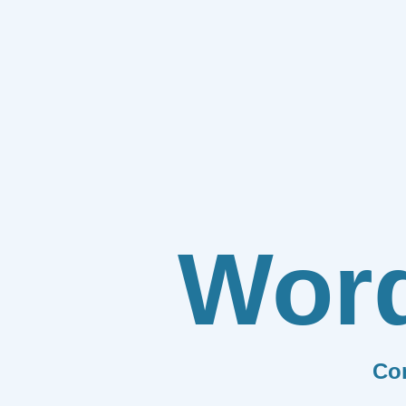
Wor
Co