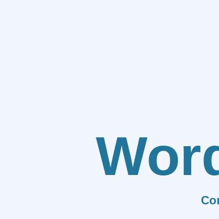
Wor
Co