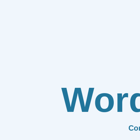
Wor
Co