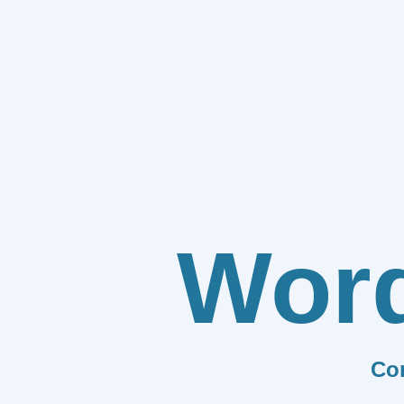
Wor
Co