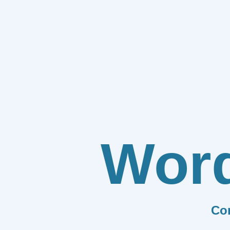
Wor
Co